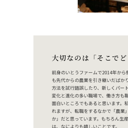
大切なのは「そこでど
前身のいとうファームで2014年から働
も先代からの農業を引き継いだばか
方法を試行錯誤したり、新しくパー
変化と進化の多い職場で、働き方も
面白いところでもあると思います。
れますが、転職をするなかで「農業
か」だと思っています。もちろん生
は、なによりも嬉しいことです。