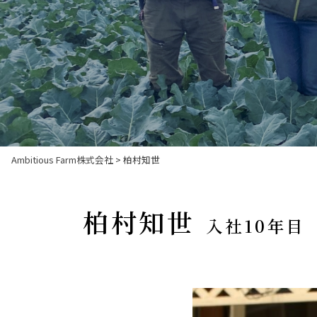
Ambitious Farm株式会社
>
柏村知世
柏村知世
入社10年目