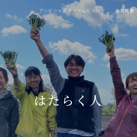
アンビシャスファームについて
会社概要
はたらく人